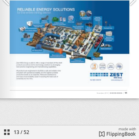
13
/
52